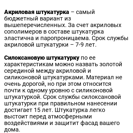
Акриловая штукатурка
– самый
бюджетный вариант из
вышеперечисленных. За счет акриловых
сополимеров в составе штукатурка
эластична и паропроницаема. Срок службы
акриловой штукатурки – 7-9 лет.
Силоксановую штукатурку
по ее
характеристикам можно назвать золотой
серединой между акриловой и
силиконовой штукатурками. Материал не
очень дорогой, но при этом относится
почти к одному уровню с силиконовой
штукатуркой. Срок службы силоксановой
штукатурки при правильном нанесении
достигает 15 лет. Штукатурка легко
выстоит перед атмосферными
воздействиями и защитит фасад вашего
дома.