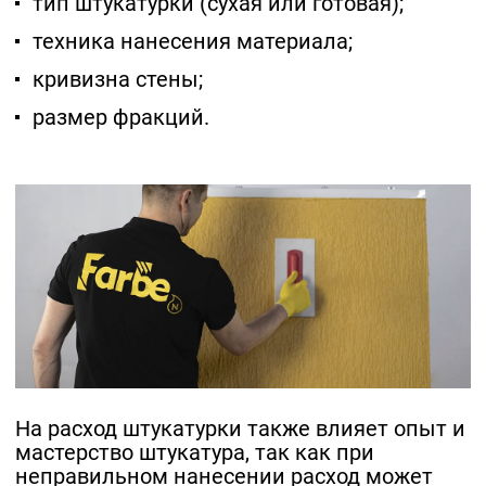
тип штукатурки (сухая или готовая);
техника нанесения материала;
кривизна стены;
размер фракций.
На расход штукатурки также влияет опыт и
мастерство штукатура, так как при
неправильном нанесении расход может