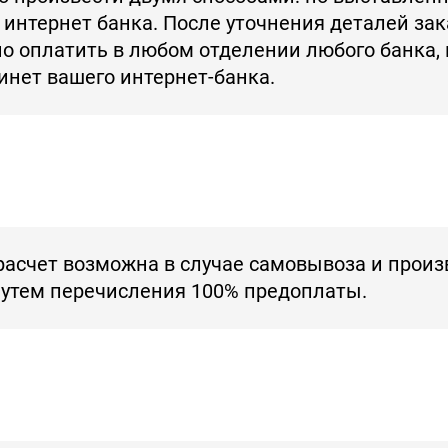
 интернет банка. После уточнения деталей за
но оплатить в любом отделении любого банка,
бинет вашего
интернет-банка
.
расчет возможна в случае самовывоза и произ
путем перечисления 100% предоплаты.