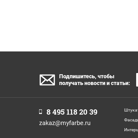
Подпишитесь, чтобы
получать новости и статьи:
8 495 118 20 39
Штука
Фасад
zakaz@myfarbe.ru
Интер