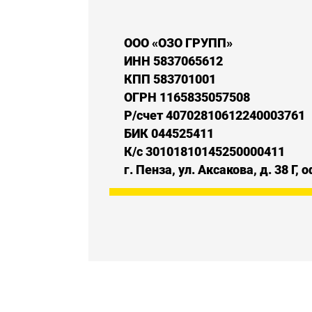
ООО «ОЗО ГРУПП»
ИНН 5837065612
КПП 583701001
ОГРН 1165835057508
Р/счет 40702810612240003761
БИК 044525411
К/с 30101810145250000411
г. Пенза, ул. Аксакова, д. 38 Г, 