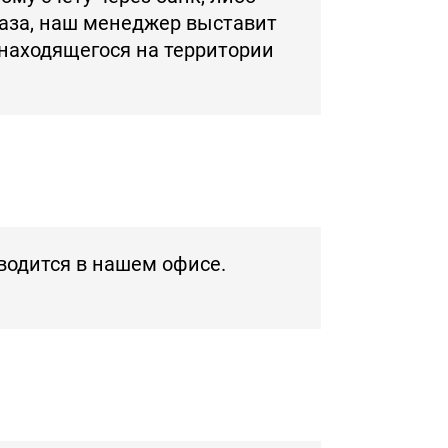
каза, наш менеджер выставит
 находящегося на территории
водится в нашем офисе.