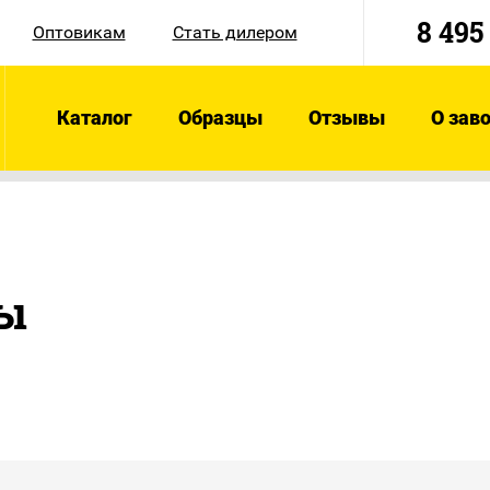
8 495
Оптовикам
Стать дилером
Каталог
Образцы
Отзывы
О зав
ты