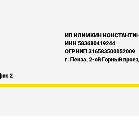
ИП КЛИМКИН КОНСТАНТИН
ИНН 583680419244
ОГРНИП 316583500052009
г. Пенза, 2-ой Горный проез
офис 2