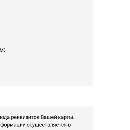
м:
вода реквизитов Вашей карты.
информации осуществляется в