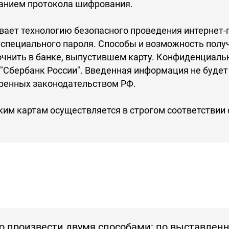
анием протокола шифрования.
вает технологию безопасного проведения интернет
 специального пароля. Способы и возможность полу
очнить в банке, выпустившем карту. Конфиденциал
"Сбербанк России". Введенная информация не будет
ренных законодательством РФ.
ким картам осуществляется в строгом соответствии
 произвести двумя способами: по выставленно