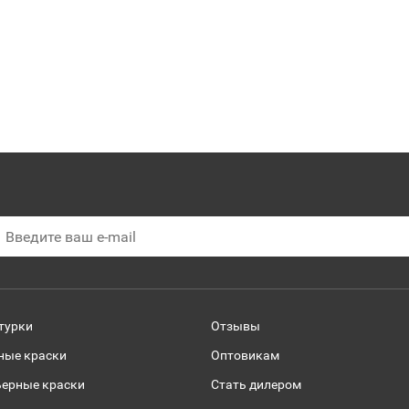
турки
Отзывы
ные краски
Оптовикам
ьерные краски
Стать дилером