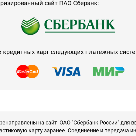
оризированный сайт ПАО Сберанк:
х кредитных карт следующих платежных систе
ренаправлены на сайт ОАО "Сбербанк России" для в
астиковую карту заранее. Соединение и передача 