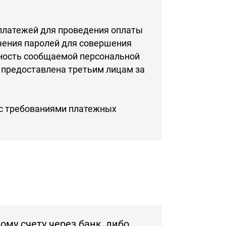
-платежей для проведения оплаты
чения паролей для совершения
ьность сообщаемой персональной
 предоставлена третьим лицам за
 с требованиями платежных
му счету через банк, либо