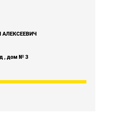
 АЛЕКСЕЕВИЧ
д , дом № 3