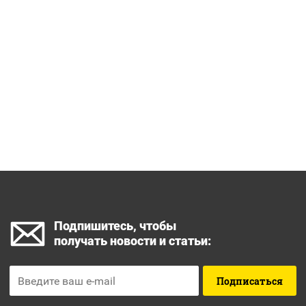
Подпишитесь, чтобы
получать новости и статьи:
Подписаться