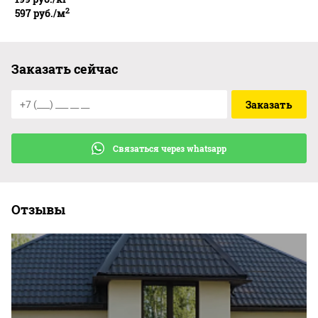
2
597
руб.
/
м
Заказать сейчас
Связаться через whatsapp
Отзывы