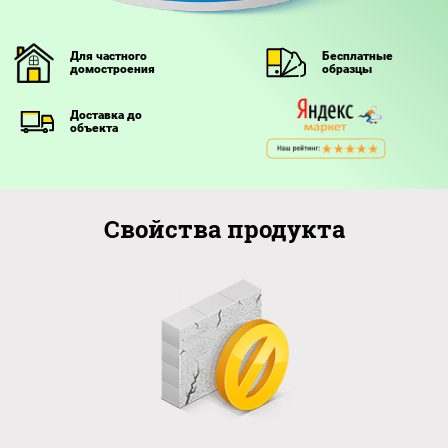
Контакты
Для частного
Бесплатные
домостроения
образцы
Доставка до
объекта
Свойства продукта