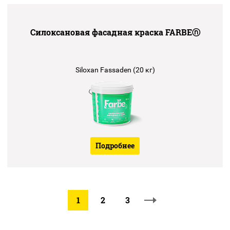
Силоксановая фасадная краска FARBEⓝ
Siloxan Fassaden (20 кг)
Подробнее
1
2
3