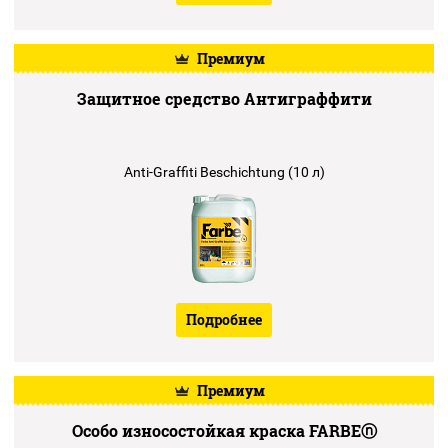
Контакты
Премиум
Защитное средство Антиграффити
Anti-Graffiti Beschichtung (10 л)
Подробнее
Премиум
Особо износостойкая краска FARBEⓝ