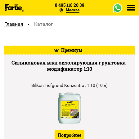
8 495 118 20 39
Москва
Каталог
Главная
Каталог
Объекты
Премиум
Образцы
Силиконовая влагоизолирующая грунтовка-
Отзывы
модификатор 1:10
О заводе
Silikon Tiefgrund Konzentrat 1:10 (10 л)
Оплата
Сертификаты
Доставка
Подробнее