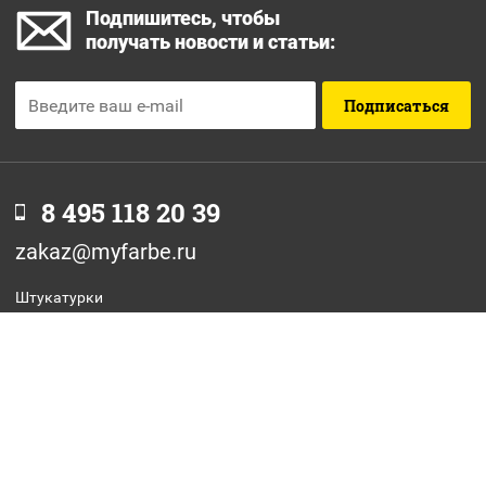
Подпишитесь, чтобы
получать новости и статьи:
Подписаться
8 495 118 20 39
zakaz@myfarbe.ru
Штукатурки
Фасадные краски
Интерьерные краски
Грунтовки
Антиграффити
Отзывы