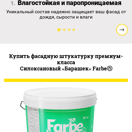
Влагостойкая и паропроницаемая
1.
Уникальный состав надежно защищает ваш фасад от
О
дождя, сырости и влаги
Купить фасадную штукатурку премиум-
класса
Силоксановый «Барашек» Farbeⓝ