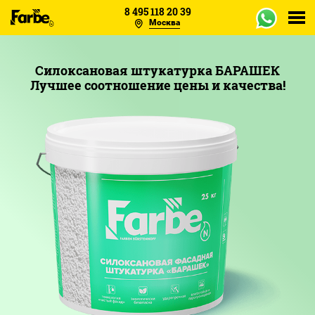
8 495 118 20 39
Москва
Каталог
Силоксановая штукатурка БАРАШЕК
Лучшее соотношение цены и качества!
Объекты
Образцы
Отзывы
О заводе
Оплата
Сертификаты
Доставка