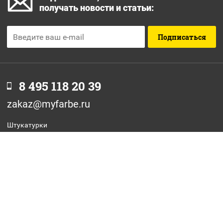
получать новости и статьи:
Подписаться
8 495 118 20 39
zakaz@myfarbe.ru
Штукатурки
Фасадные краски
Интерьерные краски
Грунтовки
Антиграффити
Отзывы
Оптовикам